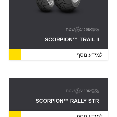
אופנוע
שטח
SCORPION™ TRAIL II
למידע נוסף
אופנוע
שטח
SCORPION™ RALLY STR
למידע נוסף