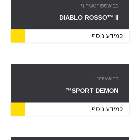
כביש
ספורט
עירוני
DIABLO ROSSO™ II
למידע נוסף
כביש
עירוני
SPORT DEMON™
למידע נוסף