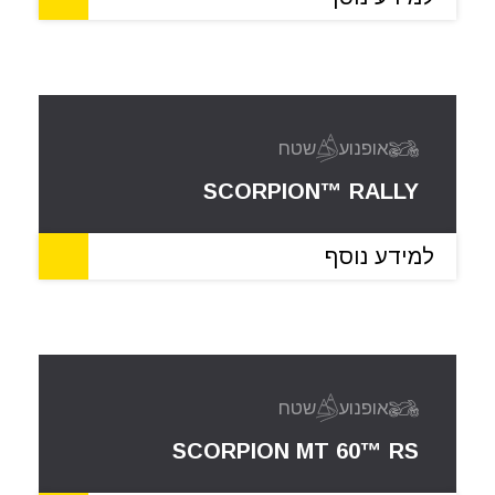
אופנוע
שטח
SCORPION™ RALLY
למידע נוסף
אופנוע
שטח
SCORPION MT 60™ RS