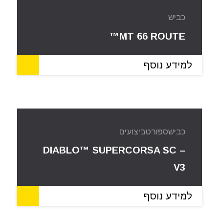
כביש
MT 66 ROUTE™
למידע נוסף
כביש
ספורט
ביצועים
DIABLO™ SUPERCORSA SC –
V3
למידע נוסף