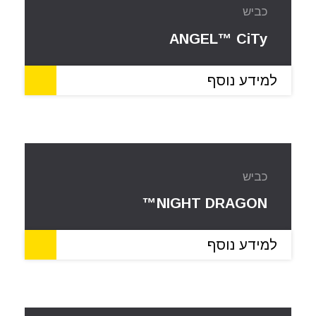
כביש
ANGEL™ CiTy
למידע נוסף
כביש
NIGHT DRAGON™
למידע נוסף