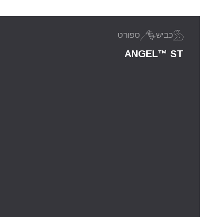
כביש
ספורט
ANGEL™ ST