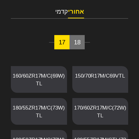
אחורי
קדמי
17
18
160/60ZR17M/C(69W)
150/70R17M/C69VTL
TL
180/55ZR17M/C(73W)
170/60ZR17M/C(72W)
TL
TL