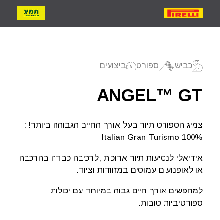
אופנועים
כביש
ספורט
ביצועים
יפוש צמיג
ANGEL™ GT
פוש לפי דגם
צמיג הספורט תיור בעל אורך החיים הגבוהה ביותר! :
100% Italian Gran Turismo
פוש לפי מידה
אידיאלי לנסיעות תיור ארוכות ,לרכיבה כבדה בהרכבה
או לאופנועים עמוסים במזוודות וציוד.
למחפשים אורך חיים גבוה במיוחד עם יכולות
ספורטיביות טובות.