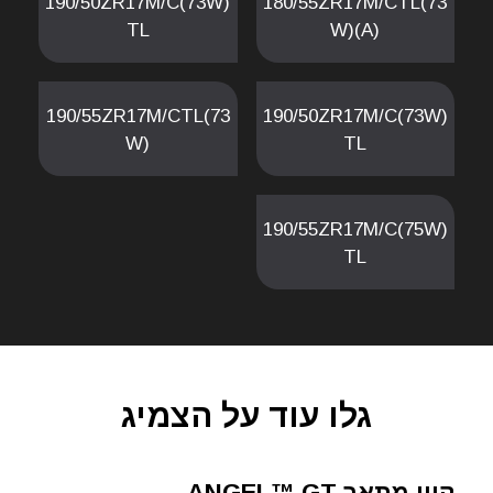
190/50ZR17M/C(73W)
180/55ZR17M/CTL(73
TL
W)(A)
190/55ZR17M/CTL(73
190/50ZR17M/C(73W)
W)
TL
190/55ZR17M/C(75W)
TL
גלו עוד על הצמיג
קווי מתאר ANGEL™ GT