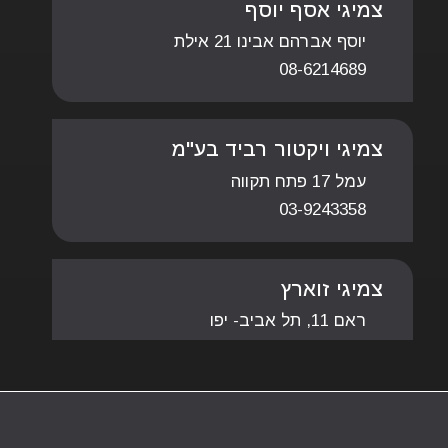
צמיגי אסף יוסף
יוסף אברהם אבינו 21 אילת
08-6214689
צמיגי ויקטור רביד בע"מ
עמל 17 פתח תקווה
03-9243358
צמיגי זוארץ
ראם 11, תל אביב- יפו
03-5616754
צמיגי טיפטופ