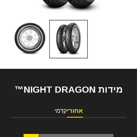
מידות NIGHT DRAGON™
אחורי
קדמי