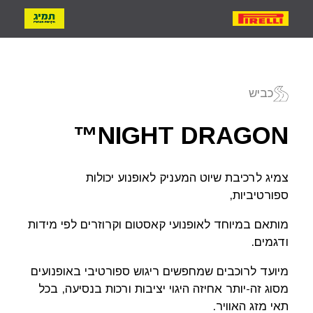
אופנועים
כביש
יפוש צמיג
NIGHT DRAGON™
פוש לפי דגם
צמיג לרכיבת שיוט המעניק לאופנוע יכולות
ספורטיביות,
פוש לפי מידה
מותאם במיוחד לאופנועי קאסטום וקרוזרים לפי מידות
ודגמים.
מיועד לרוכבים שמחפשים ריגוש ספורטיבי באופנועים
מסוג זה-יותר אחיזה היגוי יציבות ורכות בנסיעה, בכל
תאי מזג האוויר.