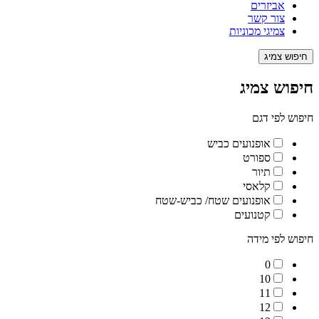
אביזרים
צור קשר
צמיגי מכוניות
חיפוש צמיג
חיפוש צמיג
חיפוש לפי דגם
אופנועים כביש
ספורט
תיור
קלאסי
אופנועים שטח/ כביש-שטח
קטנועים
חיפוש לפי מידה
0
10
11
12