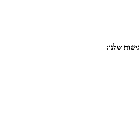
שות שלנו: