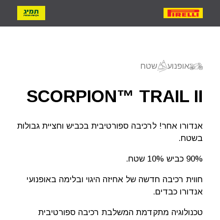
אופנועים
אופנוע
שטח
יפוש צמיג
SCORPION™ TRAIL II
פוש לפי דגם
אנדורו אחר! לרכיבה ספורטיבית בכביש וחציית גבולות
בשטח.
פוש לפי מידה
90% כביש 10% שטח.
חווית רכיבה חדשה של אחיזה היגוי ובלימה באופנועי
אנדורו כבדים.
טכנולוגיה מתקדמת המשלבת רכיבה ספורטיבית