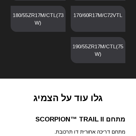
180/55ZR17M/CTL(73
170/60R17M/C72VTL
W)
190/55ZR17M/CTL(75
W)
גלו עוד על הצמיג
מתחם SCORPION™ TRAIL II
מתחם דריכה אחורית דו תרכובת.