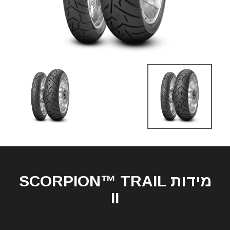
מידות SCORPION™ TRAIL
II