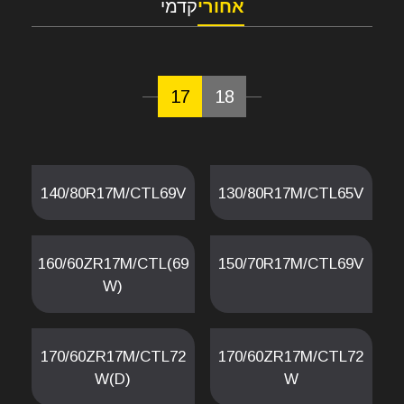
אחורי
קדמי
17
18
140/80R17M/CTL69V
130/80R17M/CTL65V
160/60ZR17M/CTL(69
150/70R17M/CTL69V
W)
170/60ZR17M/CTL72
170/60ZR17M/CTL72
W(D)
W