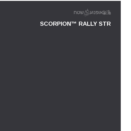
אופנוע
שטח
SCORPION™ RALLY STR