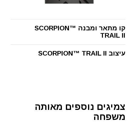
קו מתאר ומבנה SCORPION™
TRAIL II
עיצוב SCORPION™ TRAIL II
צמיגים נוספים מאותה
משפחה