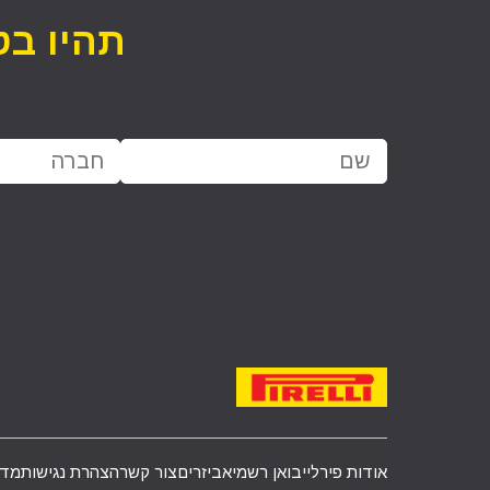
תהיו בט
אודות פירלי
יבואן רשמי
אביזרים
צור קשר
הצהרת נגישות
מדי