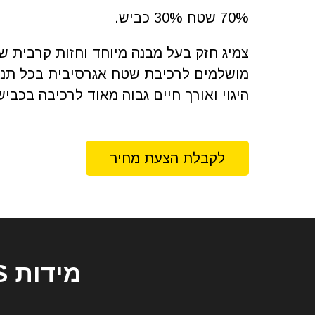
70% שטח 30% כביש.
צמיג חזק בעל מבנה מיוחד וחזות קרבית של
מושלמים לרכיבת שטח אגרסיבית בכל תנאי
היגוי ואורך חיים גבוה מאוד לרכיבה בכביש
לקבלת הצעת מחיר
מידות SCORPION MT 21™ RALLYCROSS