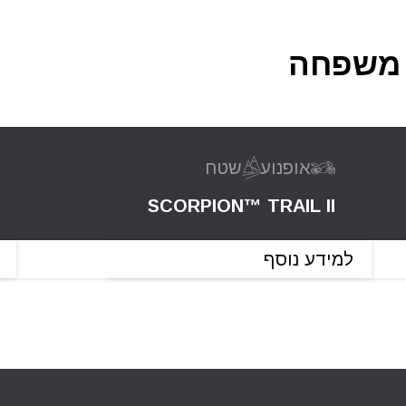
 משפחה
אופנוע
שטח
SCORPION™ TRAIL II
למידע נוסף