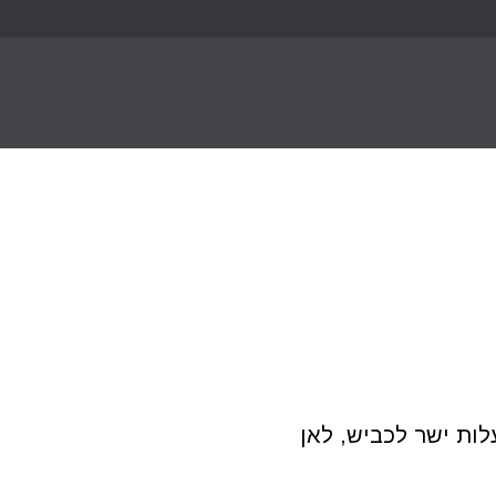
לות ישר לכביש, לאן