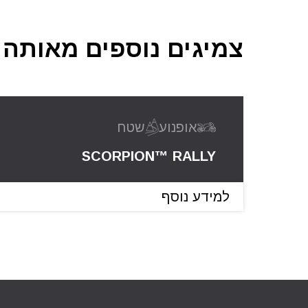
צמיגים נוספים מאותה
אופנוע
שטח
SCORPION™ RALLY
למידע נוסף