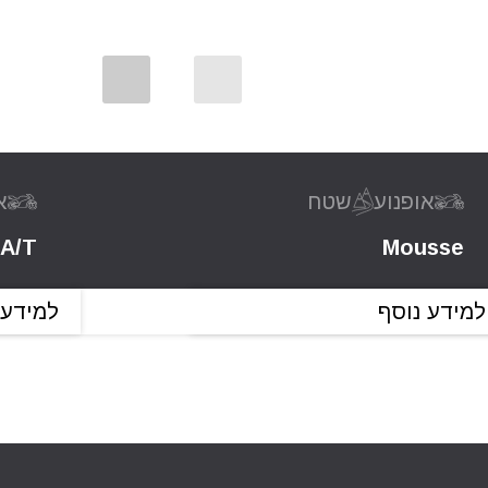
אופנוע
שטח
א
A/T
Mousse
למידע נוסף
למידע 