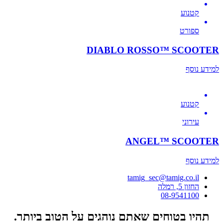
קטנוע
ספורט
DIABLO ROSSO™ SCOOTER
למידע נוסף
קטנוע
עירוני
ANGEL™ SCOOTER
למידע נוסף
tamig_sec@tamig.co.il
החזון 5, רמלה
08-9541100
תהיו בטוחים שאתם נוהגים על הטוב ביותר.