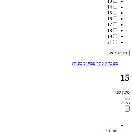
13
14
15
16
17
18
19
21
מעבר לאתר צמיגי מכוניות
15
סינון לפי
מידה
אופנוע