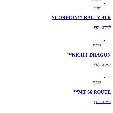
שטח
SCORPION™ RALLY STR
למידע נוסף
כביש
NIGHT DRAGON™
למידע נוסף
כביש
MT 66 ROUTE™
למידע נוסף