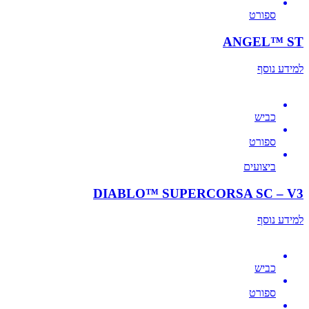
ספורט
ANGEL™ ST
למידע נוסף
כביש
ספורט
ביצועים
DIABLO™ SUPERCORSA SC – V3
למידע נוסף
כביש
ספורט