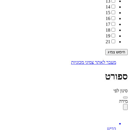
13
14
15
16
17
18
19
21
מעבר לאתר צמיגי מכוניות
ספורט
סינון לפי
מידה
כביש