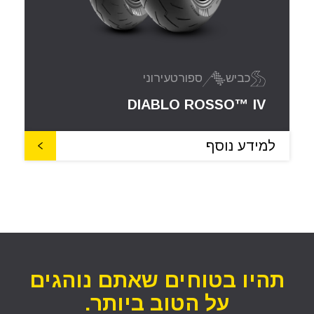
כביש
ספורט
עירוני
DIABLO ROSSO™ IV
למידע נוסף
תהיו בטוחים שאתם נוהגים
על הטוב ביותר.