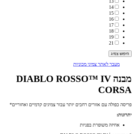
13
14
15
16
17
18
19
21
מעבר לאתר צמיגי מכוניות
מבנה DIABLO ROSSO™ IV
CORSA
פריסה כפולה עם אזורים רחבים יותר עבור צמיגים קדמיים ואחוריים*
יתרונות:
אחיזה משופרת בפניות