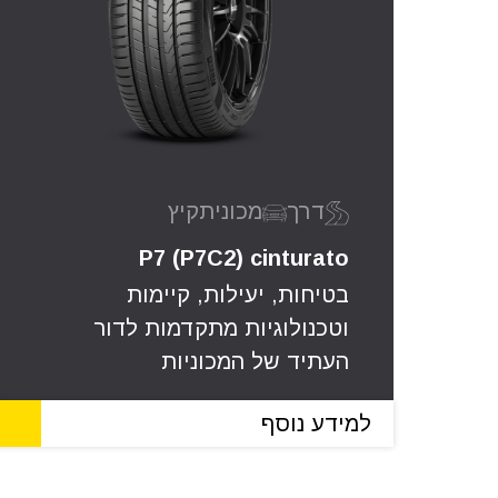
דרך
מכונית
קיץ
P7 (P7C2) cinturato
בטיחות, יעילות, קיימות
וטכנולוגיות מתקדמות לדור
העתיד של המכוניות
למידע נוסף