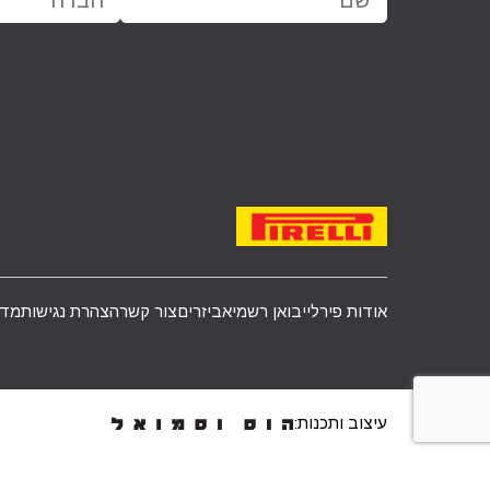
אודות פירלי
יבואן רשמי
אביזרים
צור קשר
הצהרת נגישות
מדי
עיצוב ותכנות: