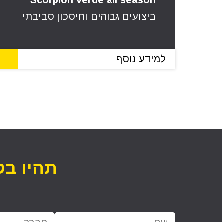
Scorpion verde all season
ביצועים גבוהים וחיסכון סביבתי
למידע נוסף
תהיו בט