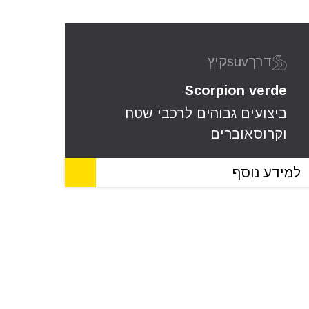
דרך
suv
קיץ
Scorpion verde
ביצועים גבוהים לרכבי שטח
וקרוסאוברים
למידע נוסף