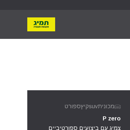
מכונית
suv
קיץ
ספורט
P zero
צמיג עם ביצועים ספורטיביים