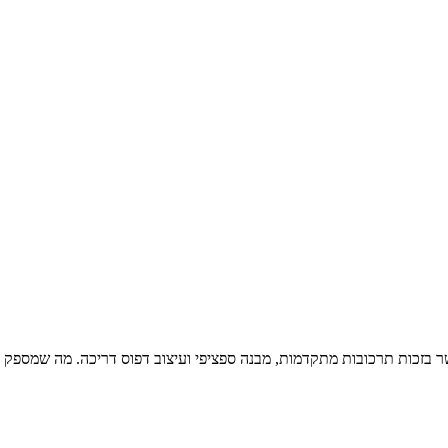
שר בזכות תרכובות מתקדמות, מבנה ספציפי ועיצוב דפוס דריכה. מה שמספק בי