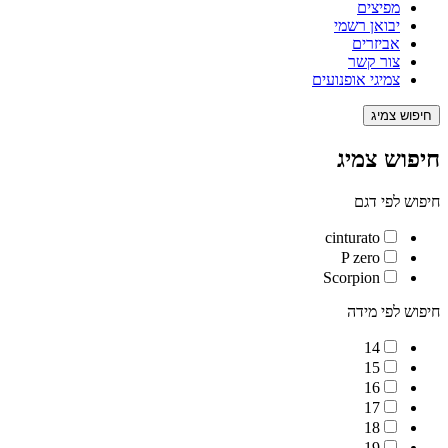
מפיצים
יבואן רשמי
אביזרים
צור קשר
צמיגי אופנועים
חיפוש צמיג
חיפוש צמיג
חיפוש לפי דגם
cinturato
P zero
Scorpion
חיפוש לפי מידה
14
15
16
17
18
19