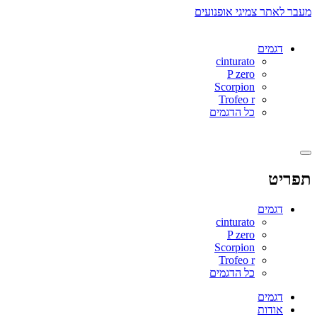
מעבר לאתר צמיגי אופנועים
לדלג
דגמים
רכבים
לתוכן
cinturato
P zero
Scorpion
Trofeo r
כל הדגמים
תפריט
דגמים
cinturato
P zero
Scorpion
Trofeo r
כל הדגמים
דגמים
אודות