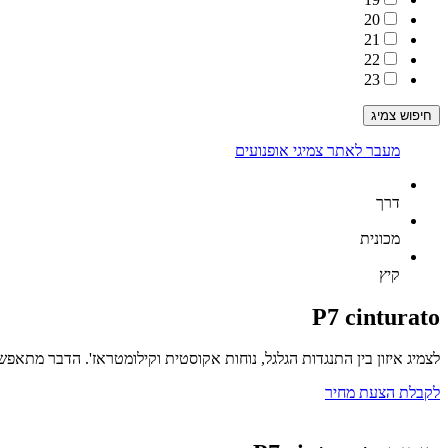
20
21
22
23
מעבר לאתר צמיגי אופנועים
דרך
מכונית
קיץ
P7 cinturato
לצמיג
איזון בין התנגדות הגלגל, נוחות אקוסטית וקילומטראז'. הדבר מתאפ
לקבלת הצעת מחיר