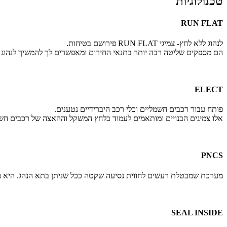
טכנולוגיות
RUN FLAT
לנהוג ללא לחץ- צמיגי RUN FLAT פירושם בטיחות.
הם מספקים שליטה רבה יותר בתנאי החירום ומאפשרים לך להמשיך לנהוג בב
ELECT
פותח עבור רכבים חשמליים וכלי רכב היברידיים נטענים.
אלו צמיגים הבנויים ומותאמים לעמוד בלחץ המשקל וההאצה של רכבים חש
PNCS
מערכת שמבטלת רעשים לחווית נסיעה שקטה ככל שניתן בתא הנהג. היא מס
SEAL INSIDE